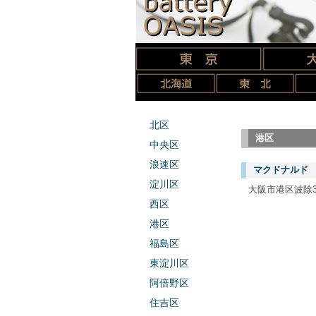
北区
港区
中央区
浪速区
マクドナルド 
淀川区
大阪市港区波除3
西区
港区
福島区
東淀川区
阿倍野区
住吉区