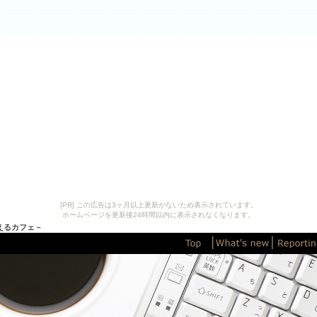
[PR] この広告は3ヶ月以上更新がないため表示されています。
ホームページを更新後24時間以内に表示されなくなります。
えるカフェ－