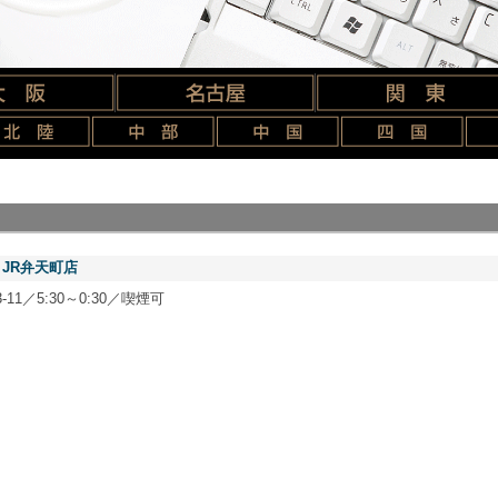
JR弁天町店
-11／
5:30～0:30
／喫煙可