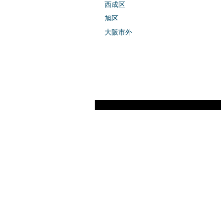
西成区
旭区
大阪市外